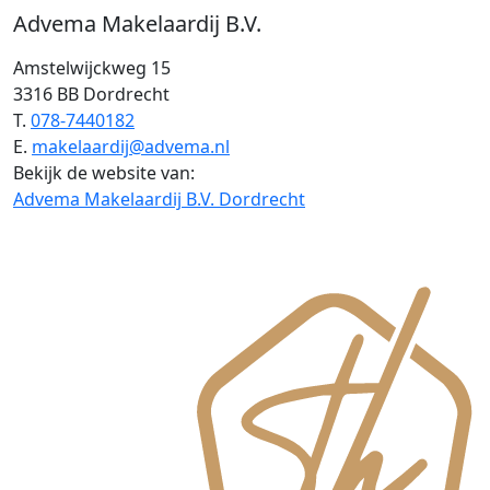
Advema Makelaardij B.V.
Amstelwijckweg 15
3316 BB Dordrecht
T.
078-7440182
E.
makelaardij@advema.nl
Bekijk de website van:
Advema Makelaardij B.V. Dordrecht