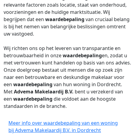
relevante factoren zoals locatie, staat van onderhoud,
voorzieningen en de huidige marktsituatie. Wij
begrijpen dat een
waardebepaling
van cruciaal belang
is bij het nemen van belangrijke beslissingen omtrent
uw vastgoed.
Wij richten ons op het leveren van transparantie en
betrouwbaarheid in onze
waardebepaling
en, zodat u
met vertrouwen kunt handelen op basis van ons advies.
Onze doelgroep bestaat uit mensen die op zoek zijn
naar een betrouwbare en deskundige makelaar voor
een
waardebepaling
van hun woning in Dordrecht.
Met
Advema Makelaardij B.V.
bent u verzekerd van
een
waardebepaling
die voldoet aan de hoogste
standaarden in de branche.
Meer info over waardebepaling van een woning
bij Advema Makelaardij B.V. in Dordrecht