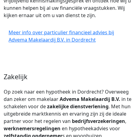
vrijblijvend kennismakingsgesprek en ontdek hoe wij u
kunnen helpen bij al uw financiële vraagstukken. Wij
kijken ernaar uit om u van dienst te zijn.
Meer info over particulier financieel advies bij
Advema Makelaardij B.V. in Dordrecht
Zakelijk
Op zoek naar een hypotheek in Dordrecht? Overweeg
dan zeker om makelaar
Advema Makelaardij B.V.
in te
schakelen voor de
zakelijke dienstverlening
. Met hun
uitgebreide marktkennis en ervaring zijn zij de ideale
partner voor het regelen van
bedrijfsverzekeringen
,
werknemersregelingen
en hypotheekadvies voor
zelfstandig ondernemer
s en woonhuizen.