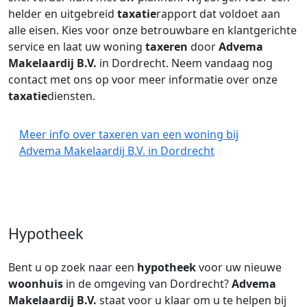
helder en uitgebreid
taxatie
rapport dat voldoet aan
alle eisen. Kies voor onze betrouwbare en klantgerichte
service en laat uw woning
taxeren
door
Advema
Makelaardij B.V.
in Dordrecht. Neem vandaag nog
contact met ons op voor meer informatie over onze
taxatie
diensten.
Meer info over taxeren van een woning bij
Advema Makelaardij B.V. in Dordrecht
Hypotheek
Bent u op zoek naar een
hypotheek
voor uw nieuwe
woonhuis
in de omgeving van Dordrecht?
Advema
Makelaardij B.V.
staat voor u klaar om u te helpen bij