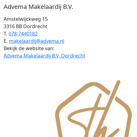
Advema Makelaardij B.V.
Amstelwijckweg 15
3316 BB Dordrecht
T.
078-7440182
E.
makelaardij@advema.nl
Bekijk de website van:
Advema Makelaardij B.V. Dordrecht