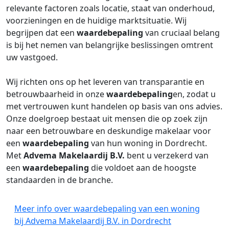
relevante factoren zoals locatie, staat van onderhoud,
voorzieningen en de huidige marktsituatie. Wij
begrijpen dat een
waardebepaling
van cruciaal belang
is bij het nemen van belangrijke beslissingen omtrent
uw vastgoed.
Wij richten ons op het leveren van transparantie en
betrouwbaarheid in onze
waardebepaling
en, zodat u
met vertrouwen kunt handelen op basis van ons advies.
Onze doelgroep bestaat uit mensen die op zoek zijn
naar een betrouwbare en deskundige makelaar voor
een
waardebepaling
van hun woning in Dordrecht.
Met
Advema Makelaardij B.V.
bent u verzekerd van
een
waardebepaling
die voldoet aan de hoogste
standaarden in de branche.
Meer info over waardebepaling van een woning
bij Advema Makelaardij B.V. in Dordrecht