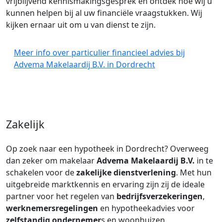
vrijblijvend kennismakingsgesprek en ontdek hoe wij u
kunnen helpen bij al uw financiële vraagstukken. Wij
kijken ernaar uit om u van dienst te zijn.
Meer info over particulier financieel advies bij
Advema Makelaardij B.V. in Dordrecht
Zakelijk
Op zoek naar een hypotheek in Dordrecht? Overweeg
dan zeker om makelaar
Advema Makelaardij B.V.
in te
schakelen voor de
zakelijke dienstverlening
. Met hun
uitgebreide marktkennis en ervaring zijn zij de ideale
partner voor het regelen van
bedrijfsverzekeringen
,
werknemersregelingen
en hypotheekadvies voor
zelfstandig ondernemer
s en woonhuizen.