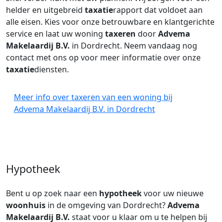
helder en uitgebreid
taxatie
rapport dat voldoet aan
alle eisen. Kies voor onze betrouwbare en klantgerichte
service en laat uw woning
taxeren
door
Advema
Makelaardij B.V.
in Dordrecht. Neem vandaag nog
contact met ons op voor meer informatie over onze
taxatie
diensten.
Meer info over taxeren van een woning bij
Advema Makelaardij B.V. in Dordrecht
Hypotheek
Bent u op zoek naar een
hypotheek
voor uw nieuwe
woonhuis
in de omgeving van Dordrecht?
Advema
Makelaardij B.V.
staat voor u klaar om u te helpen bij