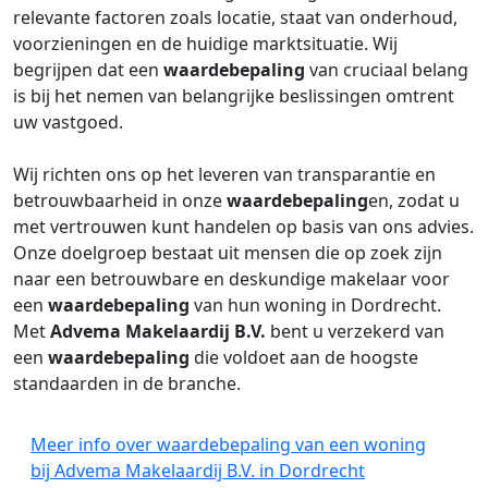
relevante factoren zoals locatie, staat van onderhoud,
voorzieningen en de huidige marktsituatie. Wij
begrijpen dat een
waardebepaling
van cruciaal belang
is bij het nemen van belangrijke beslissingen omtrent
uw vastgoed.
Wij richten ons op het leveren van transparantie en
betrouwbaarheid in onze
waardebepaling
en, zodat u
met vertrouwen kunt handelen op basis van ons advies.
Onze doelgroep bestaat uit mensen die op zoek zijn
naar een betrouwbare en deskundige makelaar voor
een
waardebepaling
van hun woning in Dordrecht.
Met
Advema Makelaardij B.V.
bent u verzekerd van
een
waardebepaling
die voldoet aan de hoogste
standaarden in de branche.
Meer info over waardebepaling van een woning
bij Advema Makelaardij B.V. in Dordrecht