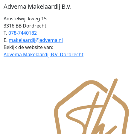
Advema Makelaardij B.V.
Amstelwijckweg 15
3316 BB Dordrecht
T.
078-7440182
E.
makelaardij@advema.nl
Bekijk de website van:
Advema Makelaardij B.V. Dordrecht