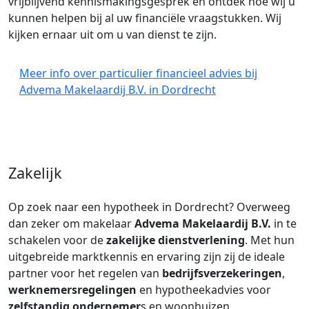
vrijblijvend kennismakingsgesprek en ontdek hoe wij u
kunnen helpen bij al uw financiële vraagstukken. Wij
kijken ernaar uit om u van dienst te zijn.
Meer info over particulier financieel advies bij
Advema Makelaardij B.V. in Dordrecht
Zakelijk
Op zoek naar een hypotheek in Dordrecht? Overweeg
dan zeker om makelaar
Advema Makelaardij B.V.
in te
schakelen voor de
zakelijke dienstverlening
. Met hun
uitgebreide marktkennis en ervaring zijn zij de ideale
partner voor het regelen van
bedrijfsverzekeringen
,
werknemersregelingen
en hypotheekadvies voor
zelfstandig ondernemer
s en woonhuizen.