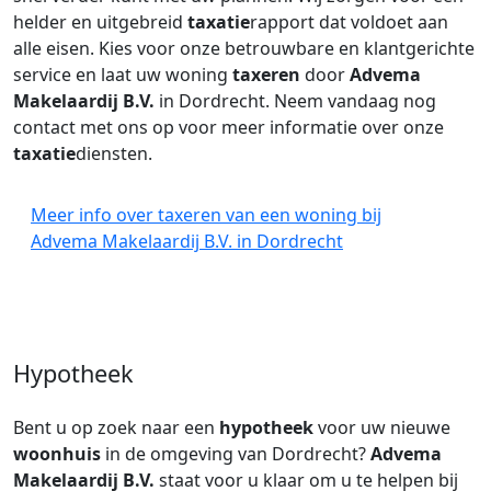
helder en uitgebreid
taxatie
rapport dat voldoet aan
alle eisen. Kies voor onze betrouwbare en klantgerichte
service en laat uw woning
taxeren
door
Advema
Makelaardij B.V.
in Dordrecht. Neem vandaag nog
contact met ons op voor meer informatie over onze
taxatie
diensten.
Meer info over taxeren van een woning bij
Advema Makelaardij B.V. in Dordrecht
Hypotheek
Bent u op zoek naar een
hypotheek
voor uw nieuwe
woonhuis
in de omgeving van Dordrecht?
Advema
Makelaardij B.V.
staat voor u klaar om u te helpen bij