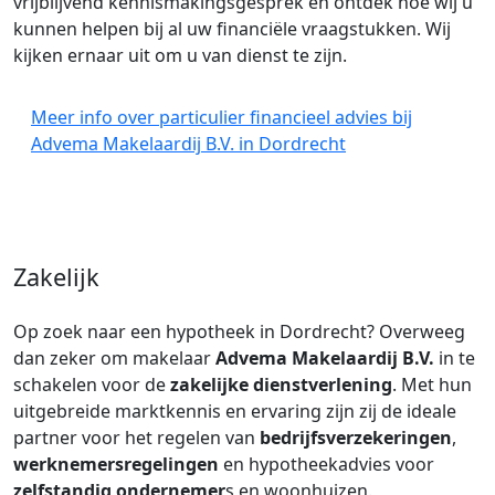
vrijblijvend kennismakingsgesprek en ontdek hoe wij u
kunnen helpen bij al uw financiële vraagstukken. Wij
kijken ernaar uit om u van dienst te zijn.
Meer info over particulier financieel advies bij
Advema Makelaardij B.V. in Dordrecht
Zakelijk
Op zoek naar een hypotheek in Dordrecht? Overweeg
dan zeker om makelaar
Advema Makelaardij B.V.
in te
schakelen voor de
zakelijke dienstverlening
. Met hun
uitgebreide marktkennis en ervaring zijn zij de ideale
partner voor het regelen van
bedrijfsverzekeringen
,
werknemersregelingen
en hypotheekadvies voor
zelfstandig ondernemer
s en woonhuizen.