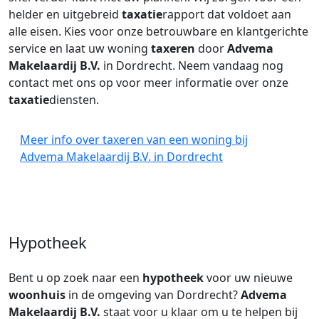
helder en uitgebreid
taxatie
rapport dat voldoet aan
alle eisen. Kies voor onze betrouwbare en klantgerichte
service en laat uw woning
taxeren
door
Advema
Makelaardij B.V.
in Dordrecht. Neem vandaag nog
contact met ons op voor meer informatie over onze
taxatie
diensten.
Meer info over taxeren van een woning bij
Advema Makelaardij B.V. in Dordrecht
Hypotheek
Bent u op zoek naar een
hypotheek
voor uw nieuwe
woonhuis
in de omgeving van Dordrecht?
Advema
Makelaardij B.V.
staat voor u klaar om u te helpen bij