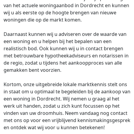
van het actuele woningaanbod in Dordrecht en kunnen
wij u als eerste op de hoogte brengen van nieuwe
woningen die op de markt komen.
Daarnaast kunnen wij u adviseren over de waarde van
een woning en u helpen bij het bepalen van een
realistisch bod. Ook kunnen wij u in contact brengen
met betrouwbare hypotheekadviseurs en notarissen in
de regio, zodat u tijdens het aankoopproces van alle
gemakken bent voorzien.
Kortom, onze uitgebreide lokale marktkennis stelt ons
in staat om u optimaal te begeleiden bij de aankoop van
een woning in Dordrecht. Wij nemen u graag al het
werk uit handen, zodat u zich kunt focussen op het
vinden van uw droomhuis. Neem vandaag nog contact
met ons op voor een vrijblijvend kennismakingsgesprek
en ontdek wat wij voor u kunnen betekenen!