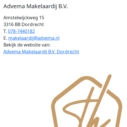
Advema Makelaardij B.V.
Amstelwijckweg 15
3316 BB Dordrecht
T.
078-7440182
E.
makelaardij@advema.nl
Bekijk de website van:
Advema Makelaardij B.V. Dordrecht