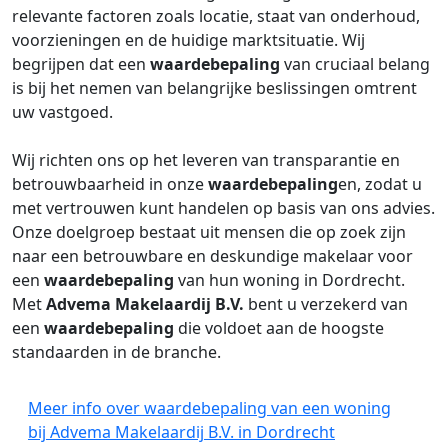
relevante factoren zoals locatie, staat van onderhoud,
voorzieningen en de huidige marktsituatie. Wij
begrijpen dat een
waardebepaling
van cruciaal belang
is bij het nemen van belangrijke beslissingen omtrent
uw vastgoed.
Wij richten ons op het leveren van transparantie en
betrouwbaarheid in onze
waardebepaling
en, zodat u
met vertrouwen kunt handelen op basis van ons advies.
Onze doelgroep bestaat uit mensen die op zoek zijn
naar een betrouwbare en deskundige makelaar voor
een
waardebepaling
van hun woning in Dordrecht.
Met
Advema Makelaardij B.V.
bent u verzekerd van
een
waardebepaling
die voldoet aan de hoogste
standaarden in de branche.
Meer info over waardebepaling van een woning
bij Advema Makelaardij B.V. in Dordrecht